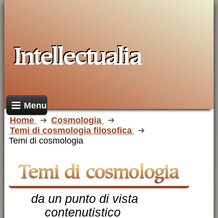
Intellectualia
Menu
Home
Cosmologia
Temi di cosmologia filosofica
Temi di cosmologia
Temi di cosmologia
da un punto di vista
contenutistico