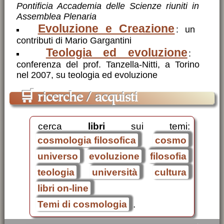
Pontificia Accademia delle Scienze riuniti in
Assemblea Plenaria
Evoluzione e Creazione
: un
contributi di Mario Gargantini
Teologia ed evoluzione
:
conferenza del prof. Tanzella-Nitti, a Torino
nel 2007, su teologia ed evoluzione
🛒
ricerche / acquisti
cerca
libri
sui temi:
cosmologia filosofica
cosmo
universo
evoluzione
filosofia
teologia
università
cultura
libri on-line
Temi di cosmologia
.