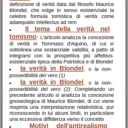
definizione di verità data dal filosofo Maurice
Blondel, che volge in senso esistenziale la
celebre formula tomistica di verità come
adaequatio intellectus ad rem
Il tema della verità nel
tomismo
: L'articolo analizza la concezione
di verità in Tommaso d'Aquino, di cui si
sottolinea una sostanziale validità, a patto di
integrarsi con la prospettiva più affettivo-
esistenziale tipica della Patristica e di Blondel
la verità in Blondel
, o la non-
possedibilità del vero (1)
la verità in Blondel
, o la non-
possedibilità del vero (2)
: Completando un
precedente articolo si analizza la concezione
gnoseologica di Maurice Blondel, di cui viene
respinta una interpretazione relativistica, pur
riconoscendo in lui alcuni limiti, in particolare
una eccessiva diffidenza verso il concetto
Motivi dell'antirealismo