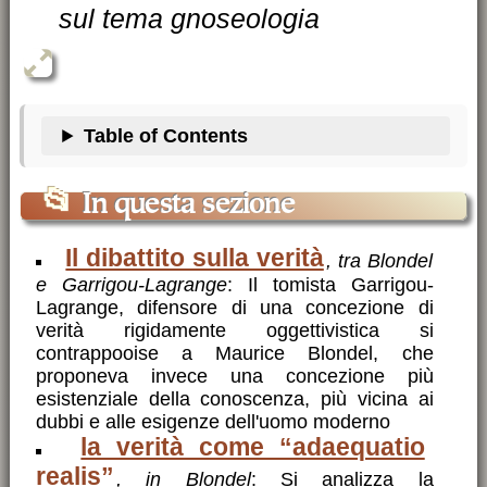
sul tema gnoseologia
Table of Contents
📂
In questa sezione
Il dibattito sulla verità
, tra Blondel
e Garrigou-Lagrange
: Il tomista Garrigou-
Lagrange, difensore di una concezione di
verità rigidamente oggettivistica si
contrappooise a Maurice Blondel, che
proponeva invece una concezione più
esistenziale della conoscenza, più vicina ai
dubbi e alle esigenze dell'uomo moderno
la verità come “adaequatio
realis”
, in Blondel
: Si analizza la