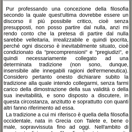
Pur professando una concezione della filosofia
secondo la quale quest'ultima dovrebbe essere un
discorso il piú possibile critico, cioè senza
presupposti, non posso partire dal nulla, anzi mi
rendo conto che la pretesa di partire dal nulla
sarebbe velleitaria, irrealizzabile e quindi ipocrita,
perché ogni discorso è inevitabilmente situato, cioè
condizionato da "precomprensioni" e "pregiudizi", e
quindi necessariamente collegato ad una
determinata tradizione (non sono, dunque,
insensibile alle innegabili ragioni dell'ermeneutica).
Considero pertanto onesto dichiarare subito la
tradizione alla quale intendo collegarmi, senza farmi
carico della dimostrazione della sua validità o della
sua inevitabilità, e sono disposto a discutere, in
questa circostanza, anzitutto e soprattutto con quanti
altri fanno riferimento ad essa.
La tradizione a cui mi riferisco è quella della filosofia
occidentale, nata in Grecia con Talete e, bene o
male, sopravvissuta fino ad oggi. Nell'ambito di