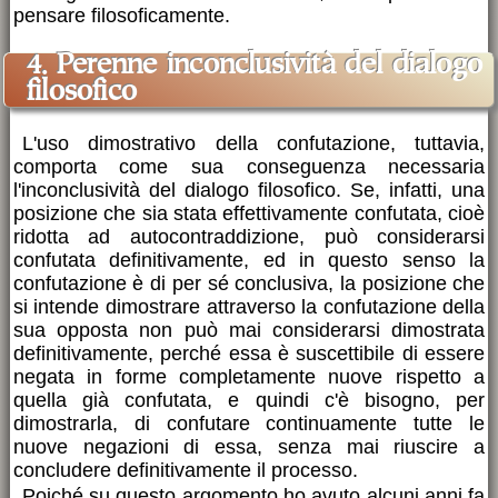
pensare filosoficamente.
4. Perenne inconclusività del dialogo
filosofico
L'uso dimostrativo della confutazione, tuttavia,
comporta come sua conseguenza necessaria
l'inconclusività del dialogo filosofico. Se, infatti, una
posizione che sia stata effettivamente confutata, cioè
ridotta ad autocontraddizione, può considerarsi
confutata definitivamente, ed in questo senso la
confutazione è di per sé conclusiva, la posizione che
si intende dimostrare attraverso la confutazione della
sua opposta non può mai considerarsi dimostrata
definitivamente, perché essa è suscettibile di essere
negata in forme completamente nuove rispetto a
quella già confutata, e quindi c'è bisogno, per
dimostrarla, di confutare continuamente tutte le
nuove negazioni di essa, senza mai riuscire a
concludere definitivamente il processo.
Poiché su questo argomento ho avuto alcuni anni fa