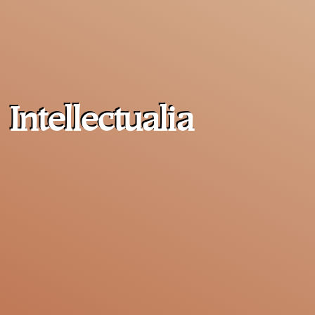
Intellectualia