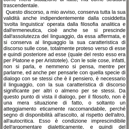
trascendentale.
Questo discorso, a mio avviso, conserva tutta la sua
validità anche indipendentemente dalla cosiddetta
'svolta linguistica' operata dalla filosofia analitica e
dall'ermeneutica, cioè anche se si prescinde
dall'assolutezza del linguaggio, da essa affermata, e
si conserva al linguaggio la sua caratteristica di
discorso sulle cose, totalmente proteso verso di esse
e quindi posteriore ad esse (quale del resto esso era
per Platone e per Aristotele). Con le sole cose, infatti,
non si parla, e nemmeno si pensa, mentre per
parlarne, ed anche per pensarle con quella specie di
dialogo con se stessi che è il pensiero, è necessario
il linguaggio, con la sua caratteristica di discorso
significante per altri o almeno per se stessi. Da
questo punto di vista il dialogo, per il filosofo, non è
una mera situazione di fatto, o soltanto un
atteggiamento eticamente raccomandabile, perché
segno di disponibilità all'ascolto, al rispetto dell'altro,
all'autocritica. Esso è condizione imprescindibile
dell'argomentare dialetticamente, e quindi del