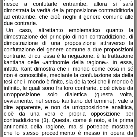
riesce a confutarle entrambe, allora si sarà
dimostrata la verità della proposizione contraddittoria
ad entrambe, che cioè neghi il genere comune alle
due contrarie.
Un caso, altrettanto emblematico quanto la
dimostrazione del principio di non contraddizione, di
dimostrazione di una proposizione attraverso la
confutazione del genere comune a due proposizioni
contrarie, di cui essa è la negazione, è la trattazione
kantiana delle «antinomie della ragione». In essa,
infatti, Kant dimostra che il mondo come cosa in sé
non è conoscibile, mediante la confutazione sia della
tesi che il mondo è finito, sia della tesi che il mondo è
infinito, le quali sono fra loro contrarie, cioè divise da
un'opposizione solo dialettica (questa volta,
ovviamente, nel senso kantiano del termine), vale a
dire apparente, e non da un'opposizione analitica,
cioè da una vera e propria opposizione per
contraddizione (3). Questa, come è noto, è la prima
antinomia della ragione, ma si potrebbe mostrare
che lo stesso procedimento è messo in opera da