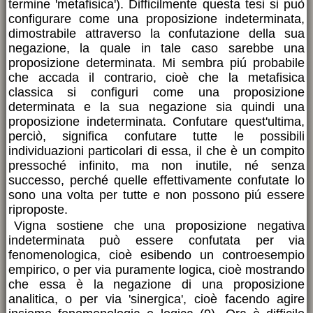
termine 'metafisica'). Difficilmente questa tesi si può
configurare come una proposizione indeterminata,
dimostrabile attraverso la confutazione della sua
negazione, la quale in tale caso sarebbe una
proposizione determinata. Mi sembra piú probabile
che accada il contrario, cioè che la metafisica
classica si configuri come una proposizione
determinata e la sua negazione sia quindi una
proposizione indeterminata. Confutare quest'ultima,
perciò, significa confutare tutte le possibili
individuazioni particolari di essa, il che è un compito
pressoché infinito, ma non inutile, né senza
successo, perché quelle effettivamente confutate lo
sono una volta per tutte e non possono piú essere
riproposte.
Vigna sostiene che una proposizione negativa
indeterminata può essere confutata per via
fenomenologica, cioè esibendo un controesempio
empirico, o per via puramente logica, cioè mostrando
che essa è la negazione di una proposizione
analitica, o per via 'sinergica', cioè facendo agire