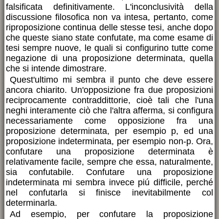
falsificata definitivamente. L'inconclusività della
discussione filosofica non va intesa, pertanto, come
riproposizione continua delle stesse tesi, anche dopo
che queste siano state confutate, ma come esame di
tesi sempre nuove, le quali si configurino tutte come
negazione di una proposizione determinata, quella
che si intende dimostrare.
Quest'ultimo mi sembra il punto che deve essere
ancora chiarito. Un'opposizione fra due proposizioni
reciprocamente contraddittorie, cioè tali che l'una
neghi interamente ciò che l'altra afferma, si configura
necessariamente come opposizione fra una
proposizione determinata, per esempio p, ed una
proposizione indeterminata, per esempio non-p. Ora,
confutare una proposizione determinata è
relativamente facile, sempre che essa, naturalmente,
sia confutabile. Confutare una proposizione
indeterminata mi sembra invece piú difficile, perché
nel confutarla si finisce inevitabilmente col
determinarla.
Ad esempio, per confutare la proposizione