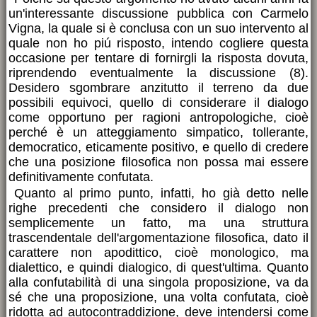
un'interessante discussione pubblica con Carmelo
Vigna, la quale si è conclusa con un suo intervento al
quale non ho piú risposto, intendo cogliere questa
occasione per tentare di fornirgli la risposta dovuta,
riprendendo eventualmente la discussione (8).
Desidero sgombrare anzitutto il terreno da due
possibili equivoci, quello di considerare il dialogo
come opportuno per ragioni antropologiche, cioè
perché è un atteggiamento simpatico, tollerante,
democratico, eticamente positivo, e quello di credere
che una posizione filosofica non possa mai essere
definitivamente confutata.
Quanto al primo punto, infatti, ho già detto nelle
righe precedenti che considero il dialogo non
semplicemente un fatto, ma una struttura
trascendentale dell'argomentazione filosofica, dato il
carattere non apodittico, cioè monologico, ma
dialettico, e quindi dialogico, di quest'ultima. Quanto
alla confutabilità di una singola proposizione, va da
sé che una proposizione, una volta confutata, cioè
ridotta ad autocontraddizione, deve intendersi come