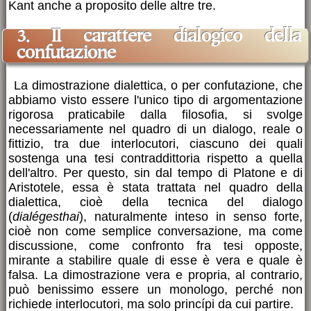
Kant anche a proposito delle altre tre.
3. II carattere dialogico della
confutazione
La dimostrazione dialettica, o per confutazione, che
abbiamo visto essere l'unico tipo di argomentazione
rigorosa praticabile dalla filosofia, si svolge
necessariamente nel quadro di un dialogo, reale o
fittizio, tra due interlocutori, ciascuno dei quali
sostenga una tesi contraddittoria rispetto a quella
dell'altro. Per questo, sin dal tempo di Platone e di
Aristotele, essa è stata trattata nel quadro della
dialettica, cioè della tecnica del dialogo
(
dialégesthai
), naturalmente inteso in senso forte,
cioè non come semplice conversazione, ma come
discussione, come confronto fra tesi opposte,
mirante a stabilire quale di esse è vera e quale è
falsa. La dimostrazione vera e propria, al contrario,
può benissimo essere un monologo, perché non
richiede interlocutori, ma solo princípi da cui partire.