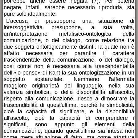
potrebbe anche essere negata (7). Per poterla
negare, infatti, sarebbe necessario riprodurla, sia
pure solo idealmente.
L'accusa di presupporre una situazione di
intersoggettività presuppone, a sua volta,
un'interpretazione metafisico-ontologica della
comunicazione, o del dialogo, come relazione tra
due soggetti ontologicamente distinti, la quale non è
affatto necessaria per garantire il carattere
trascendentale della comunicazione, o del dialogo,
cosí come non è necessaria alla trascendentalità
dell'«io penso» di Kant la sua ontologizzazione in un
soggetto sostanziale. Nemmeno l'affermata
maggiore originarietà del linguaggio, nella sua
valenza simbolica, o della disponibilità all'ascolto,
rispetto alla comunicazione, riesce a dimostrare la
trascendibilità di quest'ultima, perché la simbolicità,
cioè la capacità di significare, e la disponibilità
all'ascolto, cioè la capacità di comprendere i
significati, sono appunto gli elementi della
comunicazione, quando quest'ultima sia intesa non
come mera situazione di fatto, ma come struttura