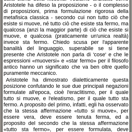
Aristotele ha difeso la proposizione - o il complesso
di proposizioni, prima formulazione rigorosa della
metafisica classica - secondo cui non tutto ciò che
esiste si muove, né tutto ciò che esiste sta fermo, ma
qualcosa (anzi la maggior parte) di ciò che esiste si
muove, e qualcosa (praticamente un'unica realtà)
invece sta fermo. Chiedo scusa per l'apparente
banalità del linguaggio, superabile se si tiene
presente che Aristotele non parla di 'cose' e che le
espressioni «muoversi» e «star fermo» per il filosofo
antico hanno un significato che va ben oltre quello
puramente meccanico.
Aristotele ha dimostrato dialetticamente questa
posizione confutando le sue due principali negazioni
formulate all'epoca, cioè l'eraclitismo, per il quale
tutto si muove, e l'eleatismo, per il quale tutto sta
fermo. A proposito del primo, infatti, egli ha osservato
che la stessa affermazione «tutto si muove», per
essere vera, deve essere tenuta ferma, ed a
proposito del secondo che la stessa affermazione
«tutto sta fermo», per essere formulata, deve