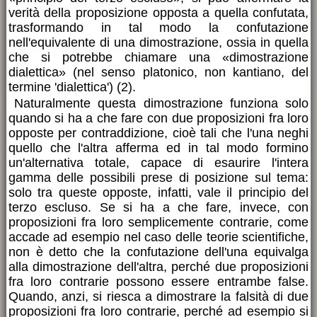
verità della proposizione opposta a quella confutata,
trasformando in tal modo la confutazione
nell'equivalente di una dimostrazione, ossia in quella
che si potrebbe chiamare una «dimostrazione
dialettica» (nel senso platonico, non kantiano, del
termine 'dialettica') (2).
Naturalmente questa dimostrazione funziona solo
quando si ha a che fare con due proposizioni fra loro
opposte per contraddizione, cioè tali che l'una neghi
quello che l'altra afferma ed in tal modo formino
un'alternativa totale, capace di esaurire l'intera
gamma delle possibili prese di posizione sul tema:
solo tra queste opposte, infatti, vale il principio del
terzo escluso. Se si ha a che fare, invece, con
proposizioni fra loro semplicemente contrarie, come
accade ad esempio nel caso delle teorie scientifiche,
non è detto che la confutazione dell'una equivalga
alla dimostrazione dell'altra, perché due proposizioni
fra loro contrarie possono essere entrambe false.
Quando, anzi, si riesca a dimostrare la falsità di due
proposizioni fra loro contrarie, perché ad esempio si