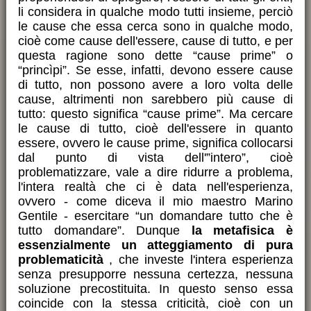
li considera in qualche modo tutti insieme, perciò
le cause che essa cerca sono in qualche modo,
cioè come cause dell'essere, cause di tutto, e per
questa ragione sono dette “cause prime” o
“princìpi”. Se esse, infatti, devono essere cause
di tutto, non possono avere a loro volta delle
cause, altrimenti non sarebbero più cause di
tutto: questo significa “cause prime”. Ma cercare
le cause di tutto, cioè dell'essere in quanto
essere, ovvero le cause prime, significa collocarsi
dal punto di vista dell'”intero”, cioè
problematizzare, vale a dire ridurre a problema,
l'intera realtà che ci è data nell'esperienza,
ovvero - come diceva il mio maestro Marino
Gentile - esercitare “un domandare tutto che è
tutto domandare”. Dunque
la metafisica è
essenzialmente un atteggiamento di pura
problematicità
, che investe l'intera esperienza
senza presupporre nessuna certezza, nessuna
soluzione precostituita. In questo senso essa
coincide con la stessa criticità, cioè con un