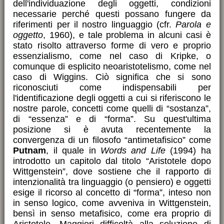
dell'individuazione degli oggetti, condizioni
necessarie perché questi possano fungere da
riferimenti per il nostro linguaggio (cfr.
Parola e
oggetto
, 1960), e tale problema in alcuni casi è
stato risolto attraverso forme di vero e proprio
essenzialismo, come nel caso di Kripke, o
comunque di esplicito neoaristotelismo, come nel
caso di Wiggins. Ciò significa che si sono
riconosciuti come indispensabili per
l'identificazione degli oggetti a cui si riferiscono le
nostre parole, concetti come quelli di “sostanza”,
di “essenza” e di “forma”. Su quest'ultima
posizione si è avuta recentemente la
convergenza di un filosofo “antimetafisico” come
Putnam
, il quale in
Words and Life
(1994) ha
introdotto un capitolo dal titolo “Aristotele dopo
Wittgenstein”, dove sostiene che il rapporto di
intenzionalità tra linguaggio (o pensiero) e oggetti
esige il ricorso al concetto di “forma”, inteso non
in senso logico, come avveniva in Wittgenstein,
bensì in senso metafisico, come era proprio di