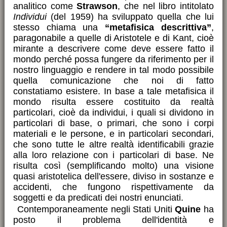
analitico come
Strawson
, che nel libro intitolato
Individui
(del 1959) ha sviluppato quella che lui
stesso chiama una
“metafisica descrittiva”
,
paragonabile a quelle di Aristotele e di Kant, cioè
mirante a descrivere come deve essere fatto il
mondo perché possa fungere da riferimento per il
nostro linguaggio e rendere in tal modo possibile
quella comunicazione che noi di fatto
constatiamo esistere. In base a tale metafisica il
mondo risulta essere costituito da realtà
particolari, cioè da individui, i quali si dividono in
particolari di base, o primari, che sono i corpi
materiali e le persone, e in particolari secondari,
che sono tutte le altre realtà identificabili grazie
alla loro relazione con i particolari di base. Ne
risulta così (semplificando molto) una visione
quasi aristotelica dell'essere, diviso in sostanze e
accidenti, che fungono rispettivamente da
soggetti e da predicati dei nostri enunciati.
Contemporaneamente negli Stati Uniti
Quine
ha
posto il problema dell'identità e