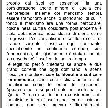
proprio dai suoi ex sostenitori, in una
considerazione anche minore di quella che
meriterebbe. Insieme col marxismo sembra
essere tramontato anche lo storicismo, di cui in
fondo il marxismo era una forma particolare,
poiché nella cultura cosiddetta post-moderna è
stata abbandonata l'idea stessa di storia come
progresso. L'esistenzialismo è confluito nell'altra
grande corrente filosofica oggi dominante,
specialmente nel continente europeo, cioè
l'ermeneutica, che giustamente è stata chiamata
la nuova
koinè
filosofica del nostro tempo.
è legittimo perciò chiederci se anche le due
grandi correnti che oggi dominano la scena
filosofica mondiale, cioè
la filosofia analitica e
l'ermeneutica
, siano così dichiaratamente anti-
metafisiche come lo erano le precedenti.
Apparentemente sì, perché alcuni filosofi analitici
(Quine, Putnam) continuano a considerarsi anti-
metafisici e l'intera filosofia analitica, nell'opinione
comune, non viene ancora sufficientemente