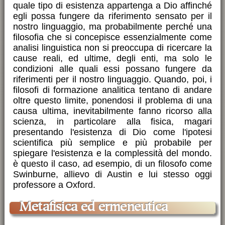
quale tipo di esistenza appartenga a Dio affinché
egli possa fungere da riferimento sensato per il
nostro linguaggio, ma probabilmente perché una
filosofia che si concepisce essenzialmente come
analisi linguistica non si preoccupa di ricercare la
cause reali, ed ultime, degli enti, ma solo le
condizioni alle quali essi possano fungere da
riferimenti per il nostro linguaggio. Quando, poi, i
filosofi di formazione analitica tentano di andare
oltre questo limite, ponendosi il problema di una
causa ultima, inevitabilmente fanno ricorso alla
scienza, in particolare alla fisica, magari
presentando l'esistenza di Dio come l'ipotesi
scientifica più semplice e più probabile per
spiegare l'esistenza e la complessità del mondo.
è questo il caso, ad esempio, di un filosofo come
Swinburne, allievo di Austin e lui stesso oggi
professore a Oxford.
Metafisica ed ermeneutica