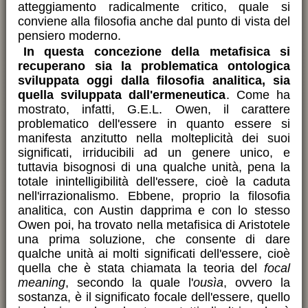
atteggiamento radicalmente critico, quale si
conviene alla filosofia anche dal punto di vista del
pensiero moderno.
In questa concezione della metafisica si
recuperano sia la problematica ontologica
sviluppata oggi dalla filosofia analitica, sia
quella sviluppata dall'ermeneutica
. Come ha
mostrato, infatti, G.E.L. Owen, il carattere
problematico dell'essere in quanto essere si
manifesta anzitutto nella molteplicità dei suoi
significati, irriducibili ad un genere unico, e
tuttavia bisognosi di una qualche unità, pena la
totale inintelligibilità dell'essere, cioè la caduta
nell'irrazionalismo. Ebbene, proprio la filosofia
analitica, con Austin dapprima e con lo stesso
Owen poi, ha trovato nella metafisica di Aristotele
una prima soluzione, che consente di dare
qualche unità ai molti significati dell'essere, cioè
quella che è stata chiamata la teoria del
focal
meaning
, secondo la quale l'
ousìa
, ovvero la
sostanza, è il significato focale dell'essere, quello