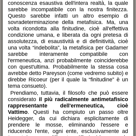
conoscenza esaustiva dell'intera realtà, la quale
sarebbe incompatibile con la nostra finitezza.
Questo sarebbe infatti un altro esempio di
sovradeterminazione della metafisica. Ma, una
volta ricondotta alla finitudine, cioè all'effettiva
condizione umana, e liberata da ogni pretesa di
assolutezza, di esaustività e di definitività, cioè
una volta “indebolita”, la metafisica per Gadamer
sarebbe interamente compatibile con
l'ermeneutica, anzi probabilmente coinciderebbe
con quest'ultima. Probabilmente la stessa cosa
avrebbe detto Pareyson (come vedremo subito) e
direbbe Ricoeur (per il quale la “finitudine” è un
tema consueto).
Prendiamo, tuttavia, il filosofo che può essere
considerato
il più radicalmente antimetafisico
rappresentante dell'ermeneutica, cioè
Vattimo
. Questi ha compiuto un passo oltre
Heidegger, da cui dichiara esplicitamente di
prendere le mosse, eliminando l'essere e
riducendo l'ente, ogni ente, esclusivamente ad