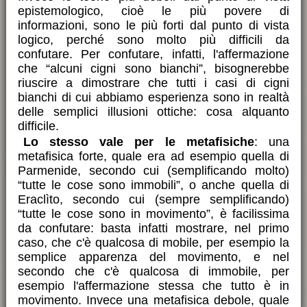
epistemologico, cioè le più povere di
informazioni, sono le più forti dal punto di vista
logico, perché sono molto più difficili da
confutare. Per confutare, infatti, l'affermazione
che “alcuni cigni sono bianchi”, bisognerebbe
riuscire a dimostrare che tutti i casi di cigni
bianchi di cui abbiamo esperienza sono in realtà
delle semplici illusioni ottiche: cosa alquanto
difficile.
Lo stesso vale per le metafisiche
: una
metafisica forte, quale era ad esempio quella di
Parmenide, secondo cui (semplificando molto)
“tutte le cose sono immobili”, o anche quella di
Eraclìto, secondo cui (sempre semplificando)
“tutte le cose sono in movimento”, è facilissima
da confutare: basta infatti mostrare, nel primo
caso, che c'è qualcosa di mobile, per esempio la
semplice apparenza del movimento, e nel
secondo che c'è qualcosa di immobile, per
esempio l'affermazione stessa che tutto è in
movimento. Invece una metafisica debole, quale