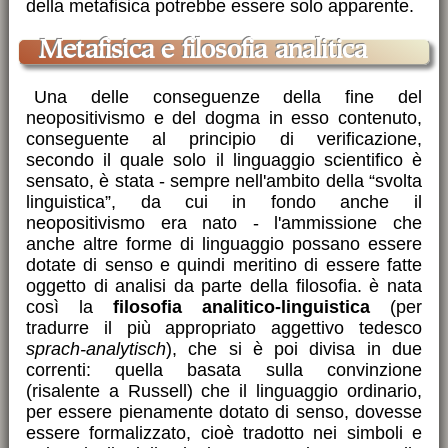
della metafisica potrebbe essere solo apparente.
Metafisica e filosofia analitica
Una delle conseguenze della fine del
neopositivismo e del dogma in esso contenuto,
conseguente al principio di verificazione,
secondo il quale solo il linguaggio scientifico è
sensato, è stata - sempre nell'ambito della “svolta
linguistica”, da cui in fondo anche il
neopositivismo era nato - l'ammissione che
anche altre forme di linguaggio possano essere
dotate di senso e quindi meritino di essere fatte
oggetto di analisi da parte della filosofia. è nata
così la
filosofia analitico-linguistica
(per
tradurre il più appropriato aggettivo tedesco
sprach-analytisch
), che si è poi divisa in due
correnti: quella basata sulla convinzione
(risalente a Russell) che il linguaggio ordinario,
per essere pienamente dotato di senso, dovesse
essere formalizzato, cioè tradotto nei simboli e