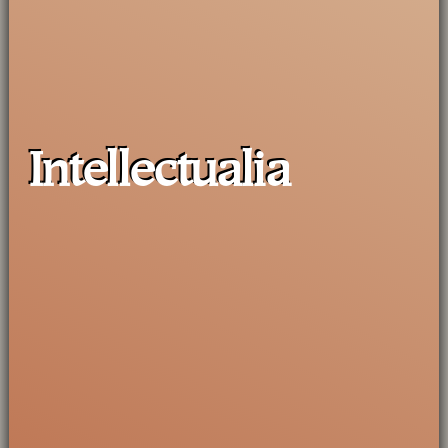
Intellectualia