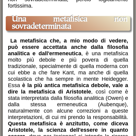
fortissima.
Una metafisica non
sovradeterminata
La metafisica che, a mio modo di vedere,
può essere accettata anche dalla filosofia
analitica e dall'ermeneutica
, è una metafisica
molto più debole e più povera di quella
tradizionale, specialmente di quella moderna con
cui ebbe a che fare Kant, ma anche di quella
scolastica che ha sempre in mente Heidegger.
Essa
è la più antica metafisica debole, vale a
dire la metafisica di Aristotele
, così come è
stata interpretata dalla filosofia analitica (Owen) e
dalla stessa ermeneutica (Aubenque),
naturalmente con alcune correzioni a queste
interpretazioni, di cui mi prendo la responsabilità.
Questa metafisica è anzitutto, come diceva
Aristotele, la scienza dell'essere in quanto