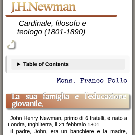
J.H.Newman
Cardinale, filosofo e
teologo (1801-1890)
Table of Contents
Mons. Franco Follo
La sua famiglia e l'educazione
giovanile.
John Henry Newman, primo di 6 fratelli, è nato a
Londra, Inghilterra, il 21 febbraio 1801.
Il padre, John, era un banchiere e la madre,