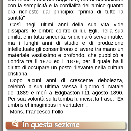
con la semplicità e la cordialità dell'amico quanto
era richiesto dal principio: "prima di tutto la
santità"
Così negli ultimi anni della sua vita vide
dissiparsi le ombre contro di lui. Egli, nella sua
umiltà e in tutta sincerità, si dichiarò servo inutile,
ma i lunghi anni di studio e di produzione
intellettuale gli consentirono di avere tra mano un
materiale vastissimo e profondo, che pubblicò a
Londra tra il 1870 ed il 1879, per il quale ha il
diritto di occupare un posto rilevante nella cultura
cristiana.
Dopo alcuni anni di crescente debolezza,
celebrò la sua ultima Messa il giorno di Natale
del 1889 e morì a Edgbaston l'11 agosto 1890.
Per sua volontà sulla tomba fu incisa la frase: "Ex
umbris et imaginibus in veritatem".
Mons. Francesco Follo
📂
In questa sezione