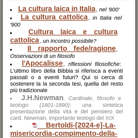
La cultura laica in Italia
, nel '900'
La cultura cattolica
, in Italia nel
'900
Cultura laica e cultura
cattolica
, un incontro possibile?
Il rapporto fede/ragione
,
Osservazioni di un filosofo
l'Apocalisse
, riflessioni filosofiche
:
L'ultimo libro della Bibbia si riferisca a eventi
passati o a eventi futuri? Qui si cerca di
sostenere la la seconda tesi, quella del resto
più tradizionale
J.H.Newman
, Cardinale, filosofo e
teologo (1801-1890)
: una sintetica
presentazione della vita e del pensiero del
card. Newman, importante teologo del XIX
Bertoldi-[2024-e]-La-
misericordia-compimento-della-